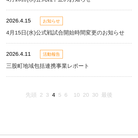
2026.4.15
お知らせ
4月15日(水)公式戦試合開始時間変更のお知らせ
2026.4.11
活動報告
三股町地域包括連携事業レポート
先頭
2
3
4
5
6
10
20
30
最後