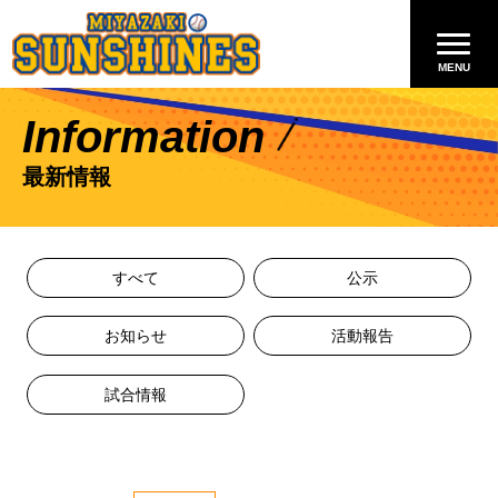
Information
最新情報
すべて
公示
お知らせ
活動報告
試合情報