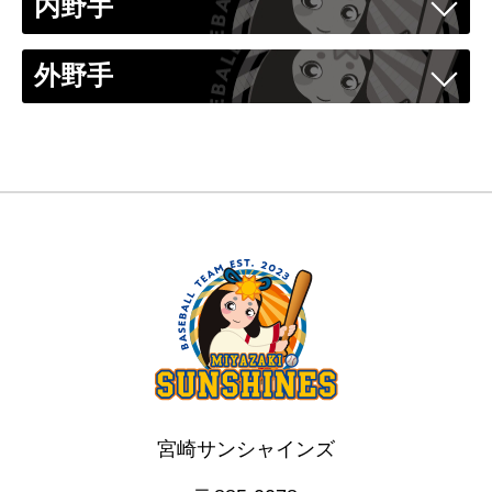
内野手
外野手
宮崎サンシャインズ