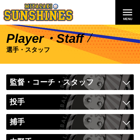
Player・Staff
選手・スタッフ
監督・コーチ・スタッフ
投手
捕手