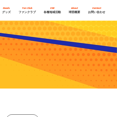
Goods
Fan Club
CSR
About
Contact
グッズ
ファンクラブ
各種地域活動
球団概要
お問い合わせ