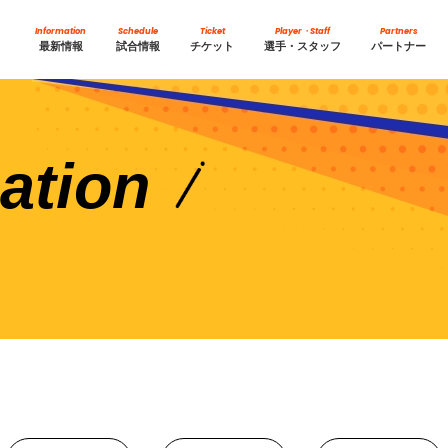
Information
Schedule
Ticket
Player・Staff
Partners
最新情報
試合情報
チケット
選手・スタッフ
パートナー
ation