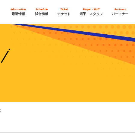
Information
Schedule
Ticket
Player・Staff
Partners
最新情報
試合情報
チケット
選手・スタッフ
パートナー
②