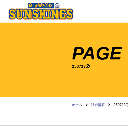
PAGE
250713②
ホーム
試合情報
250713