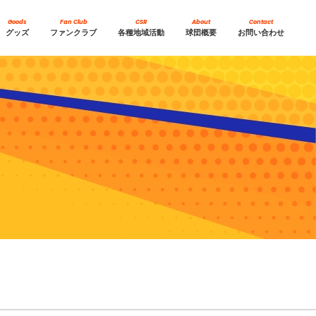
Goods
Fan Club
CSR
About
Contact
グッズ
ファンクラブ
各種地域活動
球団概要
お問い合わせ