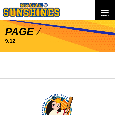
PAGE
9.12