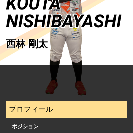
KOUTA
NISHIBAYASHI
西林 剛太
プロフィール
ポジション