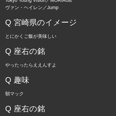
Tokyo Young Vision／MORIAGE
ヴァン・ヘイレン／Jump
宮崎県のイメージ
とにかくご飯が美味しい
座右の銘
やったったらええんすよ
趣味
朝マック
座右の銘