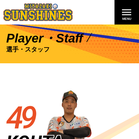
Player・Staff
選手・スタッフ
49