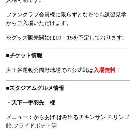
入場可能です。
ファンクラブ会員様に限らずどなたでも練習見学
からご入場いただけます。
※グッズ販売開始は10：15を予定しております。
■チケット情報
大王谷運動公園野球場での公式戦は
入場無料
！
■スタジアムグルメ情報
・天下一手羽先 様
メニュー：からあげ,はみ出るチキンサンド,リンゴ
飴,フライドポテト等