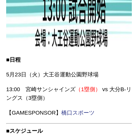
■日程
5月23日（火）大王谷運動公園野球場
13:00 宮崎サンシャインズ
（1塁側）
vs 大分B-リ
ングス（3塁側）
【GAMESPONSOR】
橋口スポーツ
■スケジュール