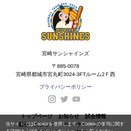
宮崎サンシャインズ
〒885-0078
宮崎県都城市宮丸町3024-3FTルーム2Ｆ西
プライバシーポリシー
トップページ
お知らせ
試合情報
当サイトではCookieを使用します。Cookieの使用に関す
選手・スタッフ
パートナー
グッズ