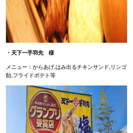
・天下一手羽先 様
メニュー：からあげ,はみ出るチキンサンド,リンゴ
飴,フライドポテト等