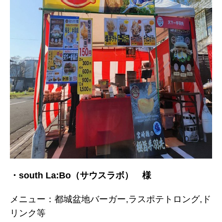
・south La:Bo（サウスラボ） 様
メニュー：都城盆地バーガー,ラスポテトロング,ド
リンク等