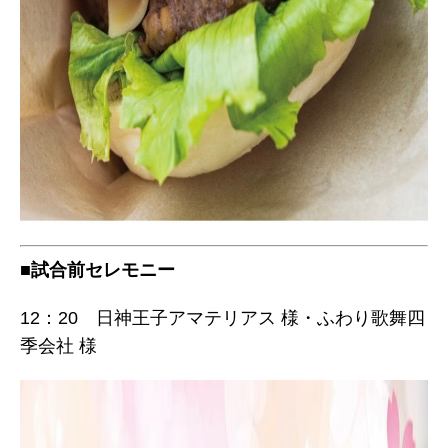
■試合前セレモニー
12：20 日神王子アマテリアス 様・ふわり歌舞四
季会社 様