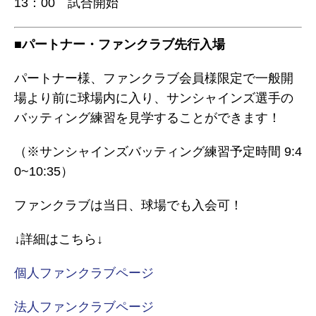
13：00 試合開始
■パートナー・ファンクラブ先行入場
パートナー様、ファンクラブ会員様限定で一般開
場より前に球場内に入り、サンシャインズ選手の
バッティング練習を見学することができます！
（※サンシャインズバッティング練習予定時間 9:4
0~10:35）
ファンクラブは当日、球場でも入会可！
↓詳細はこちら↓
個人
ファンクラブページ
法人ファンクラブページ