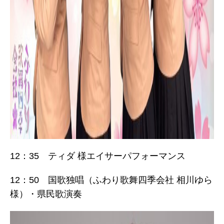
12：35 ティダ 様エイサーパフォーマンス
12：50 国歌独唱（ふわり歌舞四季会社 相川ゆら
様）・県民歌演奏