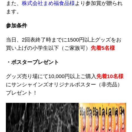
また、
株式会社まめ福食品様
より参加賞が贈られ
ます。
参加条件
当日、2回表終了時までに1500円以上グッズをお
買い上げの小学生以下（ご家族可）
先着5名様
・ポスタープレゼント
グッズ売り場にて10,000円以上ご購入
先着10名様
にサンシャインズオリジナルポスター（非売品）
プレゼント！