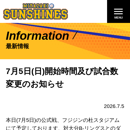
Information
最新情報
7月5日(日)開始時間及び試合数
変更のお知らせ
2026.7.5
本日(7月5日)の公式戦、フジジンの杜スタジアム
にて予定しております、対大分B-リングスとのダ