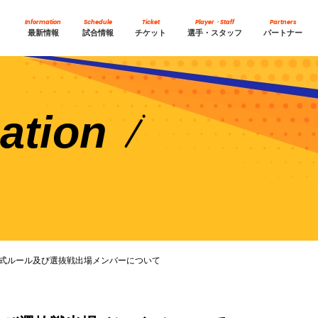
Information
Schedule
Ticket
Player・Staff
Partners
最新情報
試合情報
チケット
選手・スタッフ
パートナー
ation
式ルール及び選抜戦出場メンバーについて