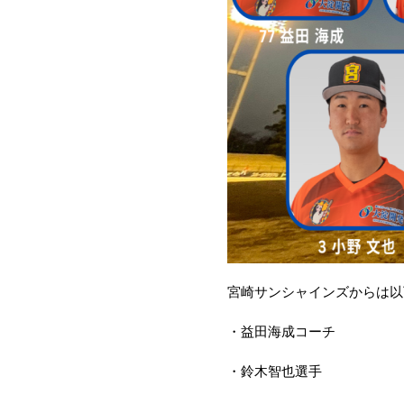
宮崎サンシャインズからは以
・益田海成コーチ
・鈴木智也選手