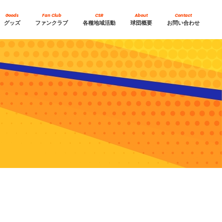
Goods
Fan Club
CSR
About
Contact
グッズ
ファンクラブ
各種地域活動
球団概要
お問い合わせ