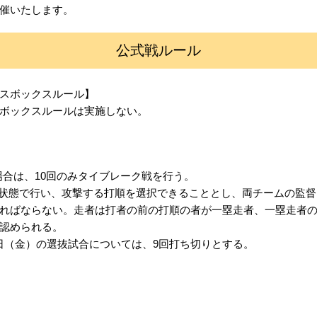
催いたします。
公式戦ルール
スボックスルール】
ボックスルールは実施しない。
場合は、10回のみタイブレーク戦を行う。
塁の状態で行い、攻撃する打順を選択できることとし、両チームの監督は
ればならない。走者は打者の前の打順の者が一塁走者、一塁走者
認められる。
12日（金）の選抜試合については、9回打ち切りとする。