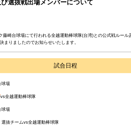
及び選抜戦出場メンバーについて
ーク藤崎台球場にて行われる全越運動棒球隊(台湾)との公式戦ルール及
決まりましたのでお知らせいたします。
試合日程
台球場
ズ
vs全越運動棒球隊
台球場
 選抜チームvs全越運動棒球隊