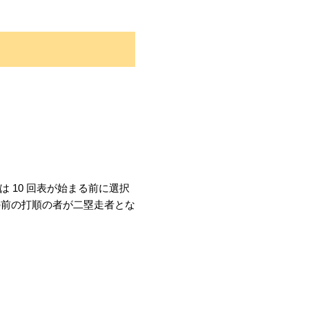
 10 回表が始まる前に選択
の前の打順の者が二塁走者とな