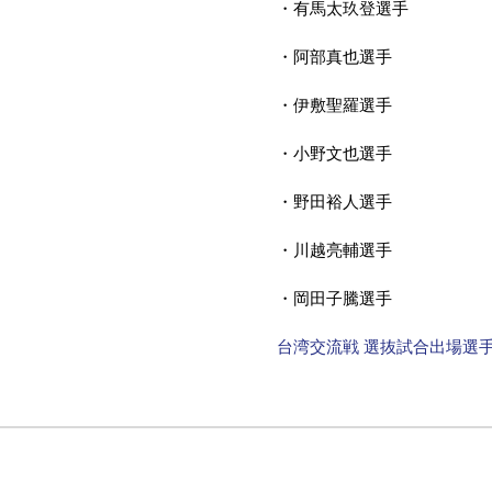
・有馬太玖登選手
・阿部真也選手
・伊敷聖羅選手
・小野文也選手
・野田裕人選手
・川越亮輔選手
・岡田子騰選手
台湾交流戦 選抜試合出場選