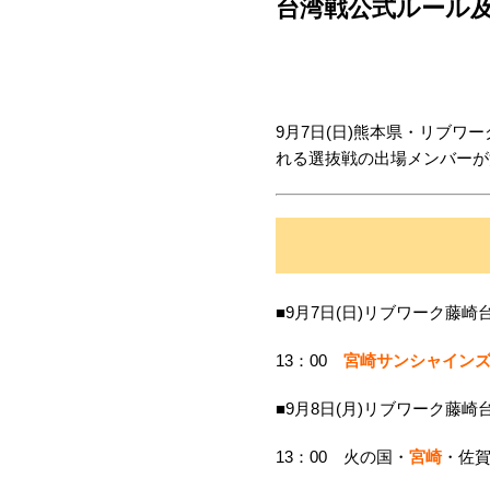
台湾戦公式ルール
9月7日(日)熊本県・リブワ
れる選抜戦の出場メンバーが
■9月7日(日)リブワーク藤崎
13：00
宮崎サンシャイン
■9月8日(月)リブワーク藤崎
13：00 火の国・
宮崎
・佐賀