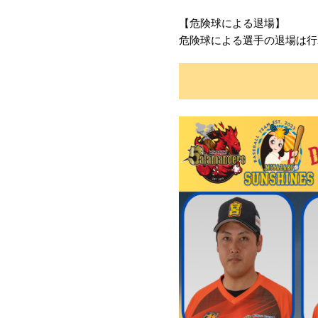
【危険球による退場】
危険球による選手の退場は行