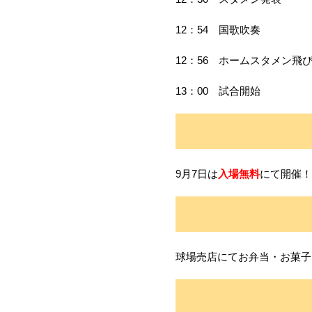
12：54 国歌吹奏
12：56 ホームスタメン飛
13：00 試合開始
9月7日は
入場無料
にて開催！
球場売店にてお弁当・お菓子