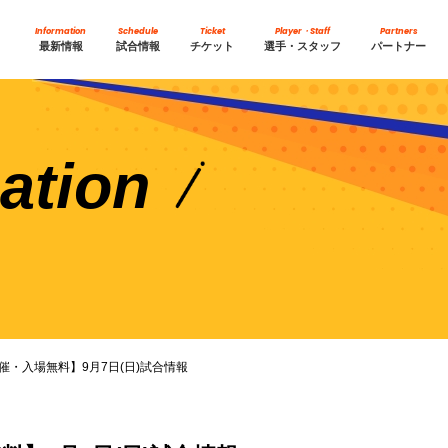
Information
Schedule
Ticket
Player・Staff
Partners
最新情報
試合情報
チケット
選手・スタッフ
パートナー
ation
催・入場無料】9月7日(日)試合情報