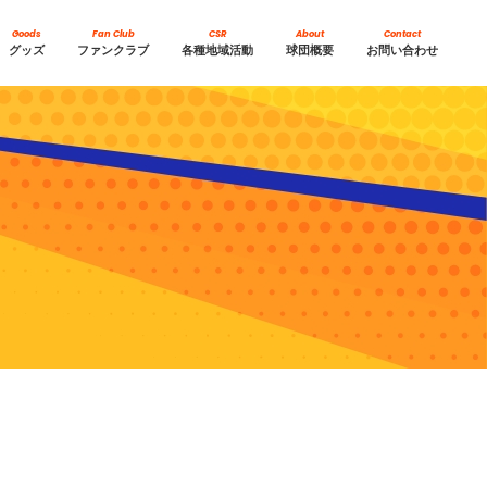
Goods
Fan Club
CSR
About
Contact
グッズ
ファンクラブ
各種地域活動
球団概要
お問い合わせ