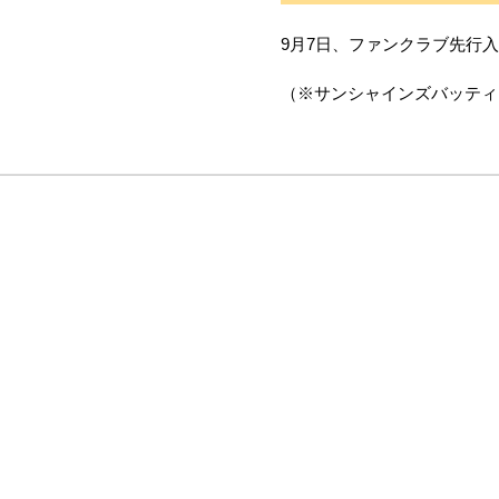
9月7日、ファンクラブ先行
（※サンシャインズバッティング練