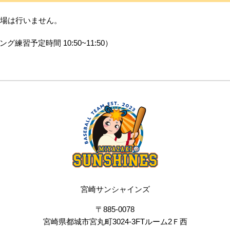
入場は行いません。
習予定時間 10:50~11:50）
宮崎サンシャインズ
〒885-0078
宮崎県都城市宮丸町3024-3FTルーム2Ｆ西