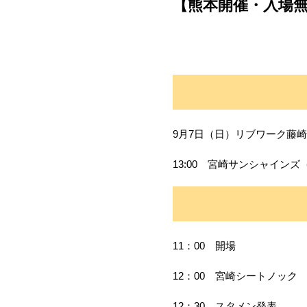
【熊本開催・入場無
9月7日（日）リブワーク藤
13:00 宮崎サンシャインズ
11：00 開場
12：00 宮崎シートノック
12：30 スタメン発表