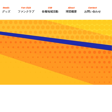
Goods
Fan Club
CSR
About
Contact
グッズ
ファンクラブ
各種地域活動
球団概要
お問い合わせ