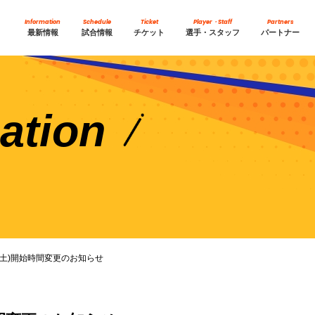
Information
Schedule
Ticket
Player・Staff
Partners
最新情報
試合情報
チケット
選手・スタッフ
パートナー
ation
日(土)開始時間変更のお知らせ