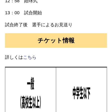
12：58 始球式
13：00 試合開始
試合終了後 選手によるお見送り
チケット情報
詳しくは
こちら