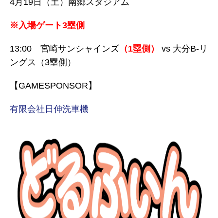
4月19日（土）南郷スタジアム
※入場ゲート3塁側
13:00 宮崎サンシャインズ
（1塁側）
vs 大分B-リ
ングス（3塁側）
【GAMESPONSOR】
有限会社日伸洗車機