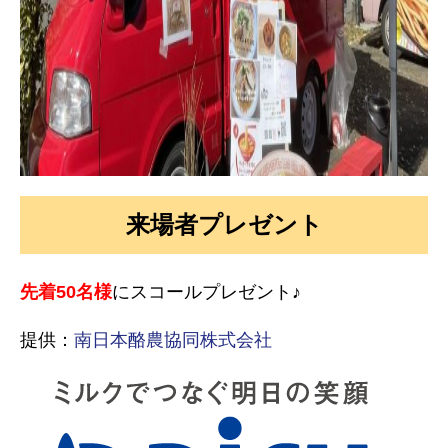
来場者プレゼント
先着50名様
にスコールプレゼント♪
提供：
南日本酪農協同株式会社