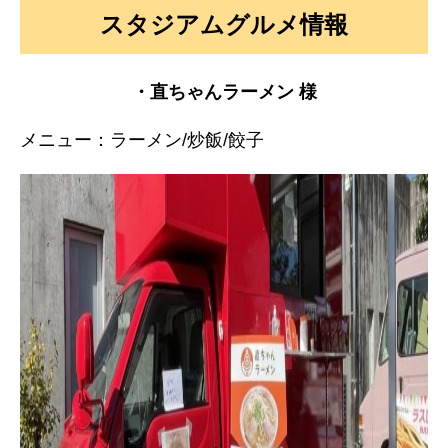
スタジアムグルメ情報
・直ちゃんラーメン 様
メニュー：ラーメン/炒飯/餃子