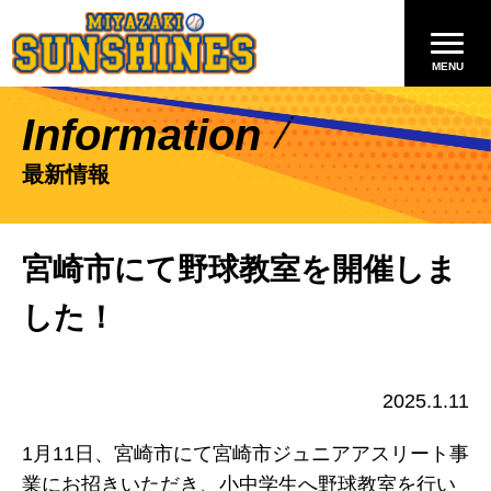
Information
最新情報
宮崎市にて野球教室を開催しま
した！
2025.1.11
1月11日、宮崎市にて
宮崎市ジュニアアスリート事
業
にお招きいただき、小中学生へ野球教室を行い