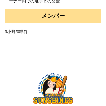
コーナー内での選手との交流
メンバー
3小野/0糟谷