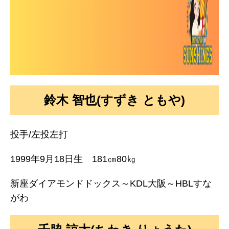
鈴木 智也(すずき ともや)
投手/左投左打
1999年9月18日生 181㎝80㎏
新座ダイアモンドドックス～KDL大阪～HBLすな
がわ