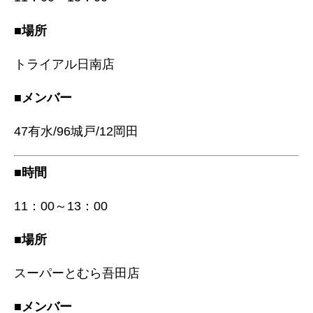
■場所
トライアル日南店
■メンバー
47有水/96城戸/12岡田
■時間
11：00～13：00
■場所
スーパーとむら吾田店
■メンバー