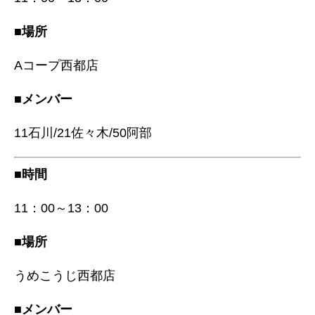
■場所
Aコープ西都店
■メンバー
11石川/21佐々木/50阿部
■時間
11：00～13：00
■場所
うめこうじ西都店
■メンバー