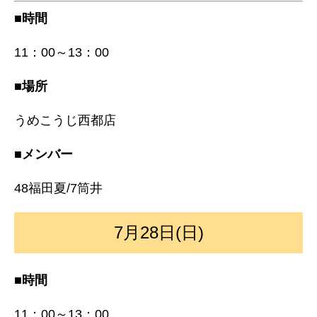
■時間
11：00～13：00
■場所
うめこうじ西都店
■メンバー
48福田夏/7筒井
7月28日(日)
■時間
11：00～13：00