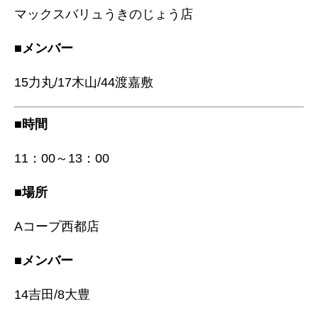
マックスバリュうきのじょう店
■メンバー
15力丸/17木山/44渡嘉敷
■時間
11：00～13：00
■場所
Aコープ西都店
■メンバー
14吉田/8大豊