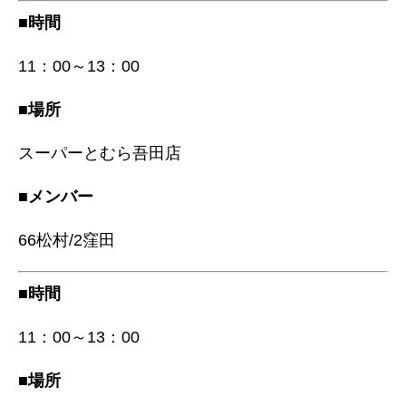
■時間
11：00～13：00
■場所
スーパーとむら吾田店
■メンバー
66松村/2窪田
■時間
11：00～13：00
■場所