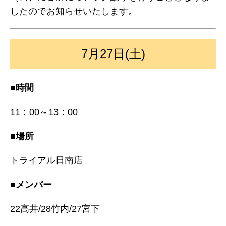
したのでお知らせいたします。
7月27日(土)
■時間
11：00～13：00
■場所
トライアル日南店
■メンバー
22高井/28竹内/27宮下