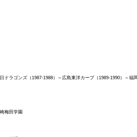
ラゴンズ（1987-1988）～広島東洋カープ（1989-1990）～福岡
崎梅田学園