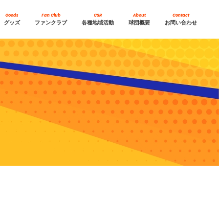
Goods
Fan Club
CSR
About
Contact
グッズ
ファンクラブ
各種地域活動
球団概要
お問い合わせ