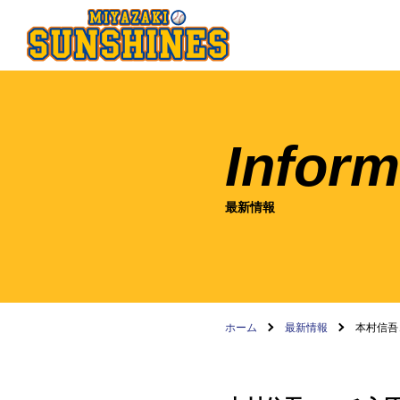
Inform
最新情報
ホーム
最新情報
本村信吾