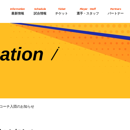
Information
Schedule
Ticket
Player・Staff
Partners
最新情報
試合情報
チケット
選手・スタッフ
パートナー
ation
コーチ入団のお知らせ