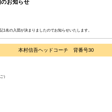
団のお知らせ
記1名の入団が決まりましたのでお知らせいたします。
本村信吾ヘッドコーチ 背番号30
ご）