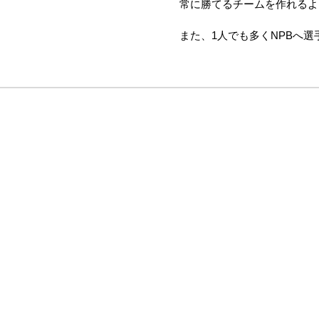
常に勝てるチームを作れるよ
また、1人でも多くNPBへ