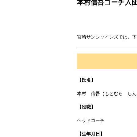
本村信吾コーチ入
宮崎サンシャインズでは、下
【氏名】
本村 信吾（もとむら しん
【役職】
ヘッドコーチ
【生年月日】