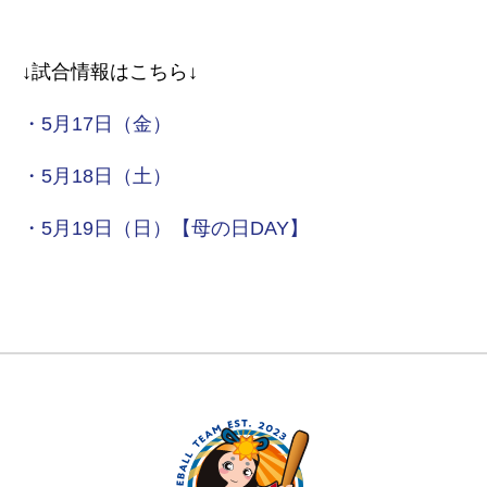
↓試合情報はこちら↓
・5月17日（金）
・5月18日（土）
・5月19日（日）【母の日DAY】