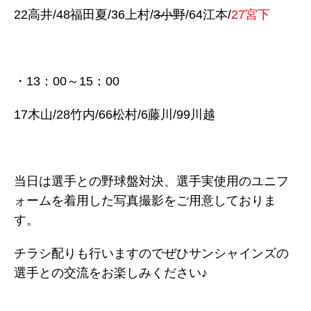
22高井/48福田夏/36上村/
3小野
/64江本/
27宮下
・13：00～15：00
17木山/28竹内/66松村/6藤川/99川越
当日は選手との野球盤対決、選手実使用のユニフ
ォームを着用した写真撮影をご用意しておりま
す。
チラシ配りも行いますのでぜひサンシャインズの
選手との交流をお楽しみください♪