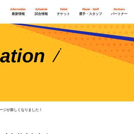
Information
Schedule
Ticket
Player・Staff
Partners
最新情報
試合情報
チケット
選手・スタッフ
パートナー
ation
ージが新しくなりました！