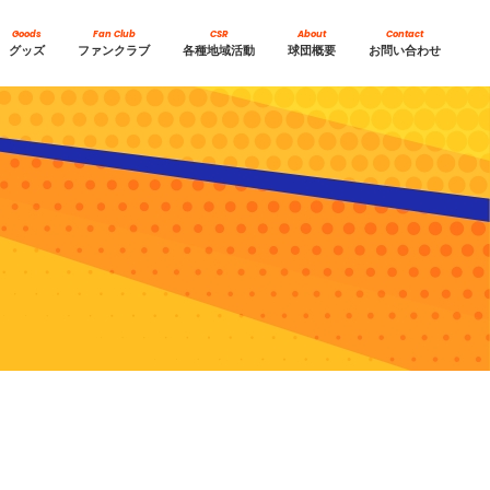
Goods
Fan Club
CSR
About
Contact
グッズ
ファンクラブ
各種地域活動
球団概要
お問い合わせ