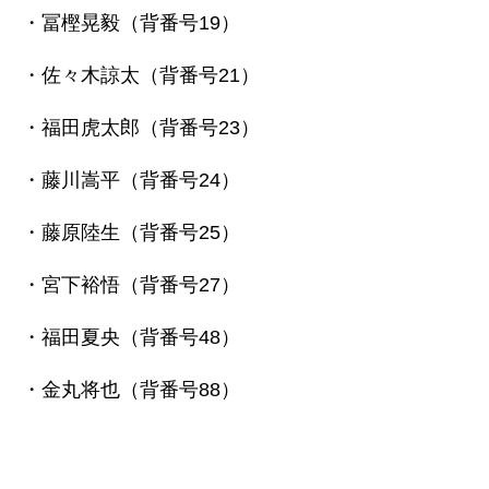
・冨樫晃毅（背番号19）
・佐々木諒太（背番号21）
・福田虎太郎（背番号23）
・藤川嵩平（背番号24）
・藤原陸生（背番号25）
・宮下裕悟（背番号27）
・福田夏央（背番号48）
・金丸将也（背番号88）