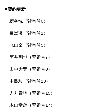
■契約更新
・糟谷颯（背番号0）
・目黒凌（背番号1）
・梶山楽（背番号5）
・筒井翔也（背番号7）
・田中大豊（背番号8）
・中島駿（背番号13）
・力丸泰地（背番号15）
・木山幸輝（背番号17）