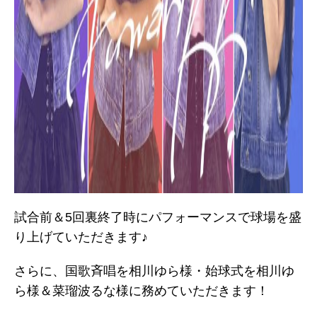
試合前＆5回裏終了時にパフォーマンスで球場を盛
り上げていただきます♪
さらに、国歌斉唱を相川ゆら様・始球式を相川ゆ
ら様＆菜瑠波るな様に務めていただきます！