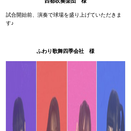
西都吹奏楽団 様
試合開始前、演奏で球場を盛り上げていただきま
す♪
ふわり歌舞四季会社 様