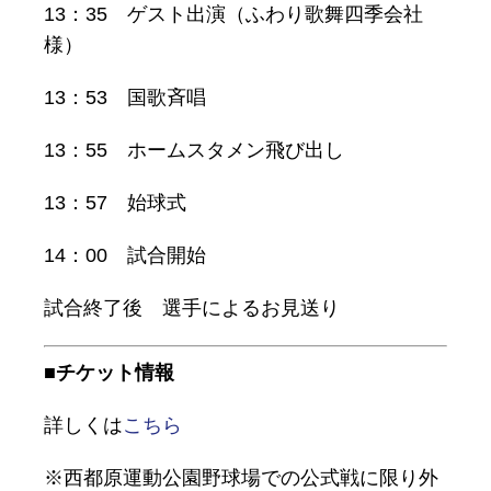
13：35 ゲスト出演（ふわり歌舞四季会社
様）
13：53 国歌斉唱
13：55 ホームスタメン飛び出し
13：57 始球式
14：00 試合開始
試合終了後 選手によるお見送り
■チケット情報
詳しくは
こちら
※西都原運動公園野球場での公式戦に限り外