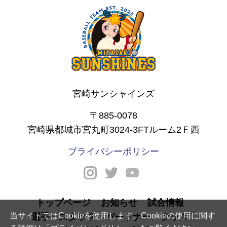
宮崎サンシャインズ
〒885-0078
宮崎県都城市宮丸町3024-3FTルーム2Ｆ西
プライバシーポリシー
トップページ
お知らせ
試合情報
当サイトではCookieを使用します。Cookieの使用に関す
選手・スタッフ
パートナー
グッズ