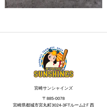
宮崎サンシャインズ
〒885-0078
宮崎県都城市宮丸町3024-3FTルーム2Ｆ西