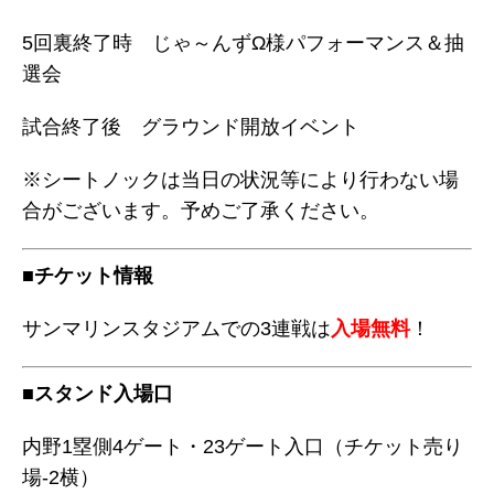
5回裏終了時 じゃ～んずΩ様パフォーマンス＆抽
選会
試合終了後 グラウンド開放イベント
※シートノックは当日の状況等により行わない場
合がございます。予めご了承ください。
■チケット情報
サンマリンスタジアムでの3連戦は
入場無料
！
■スタンド入場口
内野1塁側4ゲート・23ゲート入口（チケット売り
場-2横）