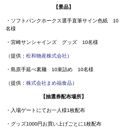
【景品】
・ソフトバンクホークス選手直筆サイン色紙 10
名様
・宮崎サンシャインズ グッズ 10名様
（提供：
松和物産株式会社
）
・島原手延べ素麺 10束詰め 10名様
（提供：
株式会社まめ福食品
）
【抽選券配布場所】
・入場ゲートにてお一人様1枚配布
・グッズ1000円お買い上げごとに1枚配布