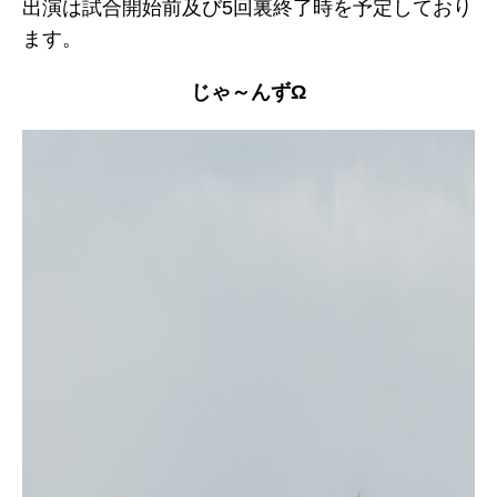
出演は試合開始前及び5回裏終了時を予定しており
ます。
じゃ～んずΩ