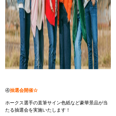
④
抽選会開催☆
ホークス選手の直筆サイン色紙など豪華景品が当
たる抽選会を実施いたします！