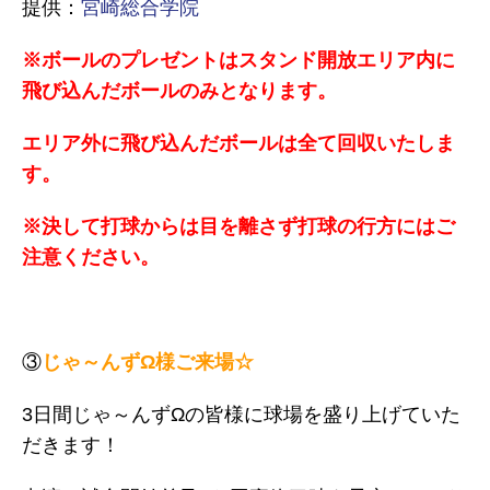
提供：
宮崎総合学院
※ボールのプレゼントはスタンド開放エリア内に
飛び込んだボールのみとなります。
エリア外に飛び込んだボールは全て回収いたしま
す。
※決して打球からは目を離さず打球の行方にはご
注意ください。
③
じゃ～んずΩ様ご来場☆
3日間じゃ～んずΩの皆様に球場を盛り上げていた
だきます！