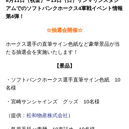
8月11日（祝金）～13日（日）サンマリンスタジ
アムでのソフトバンクホークス4軍戦イベント情報
第4弾！
☆抽選会開催☆
ホークス選手の直筆サイン色紙など豪華景品が当
たる抽選会を実施いたします！
【景品】
・ソフトバンクホークス選手直筆サイン色紙 10
名様
・宮崎サンシャインズ グッズ 10名様
（提供：
松和物産株式会社
）