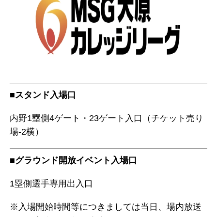
■スタンド入場口
内野1塁側4ゲート・23ゲート入口（チケット売り
場-2横）
■グラウンド開放イベント入場口
1塁側選手専用出入口
※入場開始時間等につきましては当日、場内放送