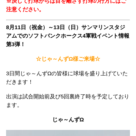
※決して打球からは目を離さず打球の行方にはご
注意ください。
8月11日（祝金）～13日（日）サンマリンスタジ
アムでのソフトバンクホークス4軍戦イベント情報
第3弾！
☆じゃ～んずΩ様ご来場☆
3日間じゃ～んずΩの皆様に球場を盛り上げていた
だきます！
出演は試合開始前及び5回裏終了時を予定しており
ます。
じゃ～んずΩ