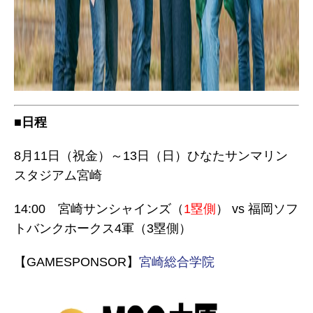
■日程
8月11日（祝金）～13日（日）ひなたサンマリン
スタジアム宮崎
14:00 宮崎サンシャインズ（
1塁側
） vs 福岡ソフ
トバンクホークス4軍（3塁側）
【GAMESPONSOR】
宮崎総合学院