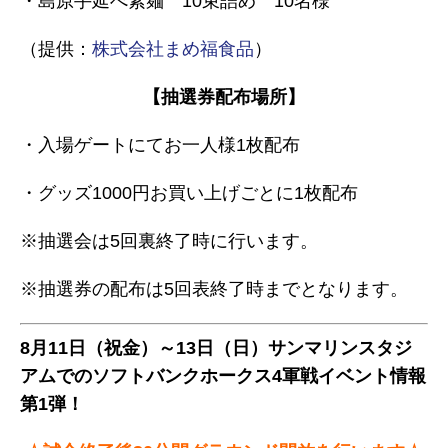
・島原手延べ素麺 10束詰め 10名様
（提供：
株式会社まめ福食品
）
【抽選券配布場所】
・入場ゲートにてお一人様1枚配布
・グッズ1000円お買い上げごとに1枚配布
※抽選会は5回裏終了時に行います。
※抽選券の配布は5回表終了時までとなります。
8月11日（祝金）～13日（日）サンマリンスタジ
アムでのソフトバンクホークス4軍戦イベント情報
第1弾！