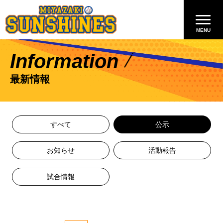
Information
最新情報
すべて
公示
お知らせ
活動報告
試合情報